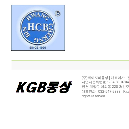
(주)케이지비통상 | 대표이사 :
사업자등록번호 : 234-81-070
인천 계양구 이화동 228-2(신주소
대표전화 : 032-547-2888 | Fax
rights reserved.