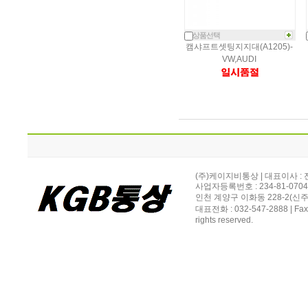
상품선택
캠샤프트셋팅지지대(A1205)-
VW,AUDI
(주)케이지비통상 | 대표이사 :
사업자등록번호 : 234-81-070
인천 계양구 이화동 228-2(신주소
대표전화 : 032-547-2888 | Fax
rights reserved.