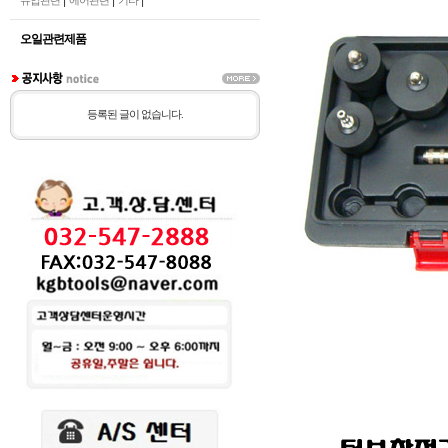
|
|
|
유압관련
에어관련
기타
오일관련제품
등록된 글이 없습니다.