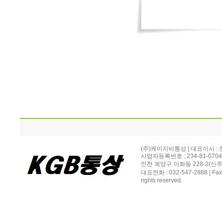
(주)케이지비통상 | 대표이사 :
사업자등록번호 : 234-81-070
인천 계양구 이화동 228-2(신주소
대표전화 : 032-547-2888 | Fax
rights reserved.