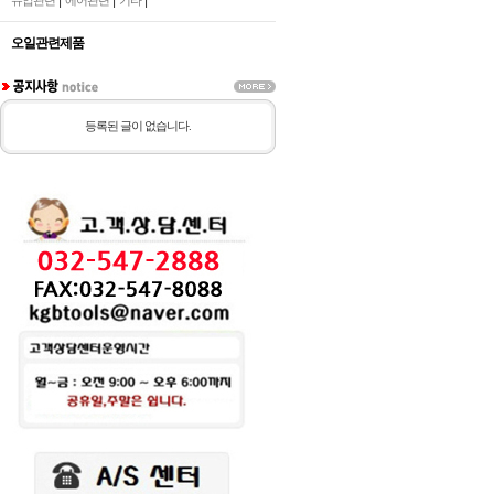
|
|
|
유압관련
에어관련
기타
오일관련제품
등록된 글이 없습니다.