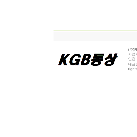
(주)
사업자
인천 
대표전화
right