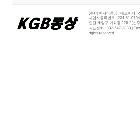
(주)케이지비통상 | 대표이사 :
사업자등록번호 : 234-81-070
인천 계양구 이화동 228-2(신주소
대표전화 : 032-547-2888 | Fax
rights reserved.