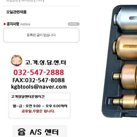
|
|
|
유압관련
에어관련
기타
오일관련제품
등록된 글이 없습니다.